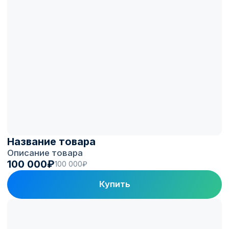
Вы получаете
станцию, готовую
зарабатывать
Подбираем проверенные станции,
устанавливаем с учётом коммерческой
эксплуатации и подключаем к платформе
монетизации Electro.Cars.