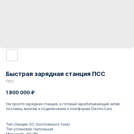
Быстрая зарядная станция ПСС
ПСС
1 800 000
₽
Не просто зарядная станция, а готовый зарабатывающий актив:
поставка, монтаж и подключение к платформе Electro.Cars
Тип станции: DC (постоянного тока)
Тип установки: Напольная
Мощность: 60 кВт