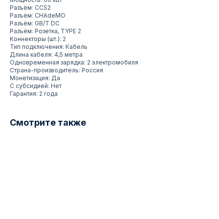
Разъём: CCS2
Разъём: CHAdeMO
Разъём: GB/T DC
Разъём: Розетка, TYPE 2
Коннекторы (шт.): 2
Тип подключения: Кабель
Длина кабеля: 4,5 метра
Одновременная зарядка: 2 электромобиля
Страна-производитель: Россия
Монетизация: Да
С субсидией: Нет
Гарантия: 2 года
Смотрите также