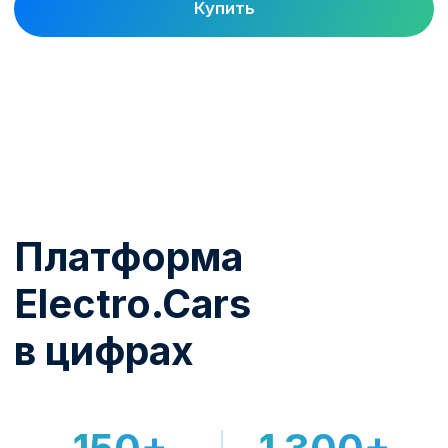
тарифы, биллинг и роуминг. Зарядка
начинает приносить доход.
От выбора станции до
работающего актива
1
Подбор и поставка
Помогаем выбрать модель под задачу,
площадку и доступную мощность.