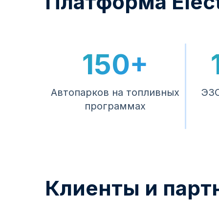
Платформа Elect
150+
Автопарков на топливных
ЭЗС
программах
Клиенты и парт