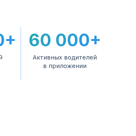
0+
60 000+
й
Активных водителей
в приложении