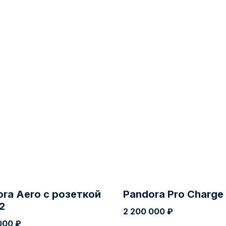
ra Aero с розеткой
Pandora Pro Charge
2
2 200 000
₽
000
₽