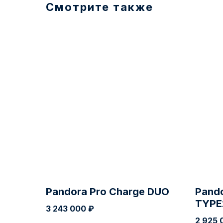
Смотрите также
Pandora Pro Charge DUO
Pando
TYPE
3 243 000
₽
2 925 