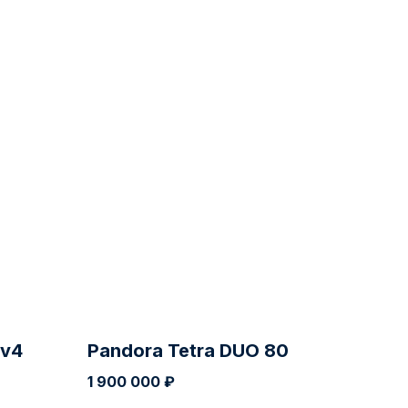
 v4
Pandora Tetra DUO 80
1 900 000
₽