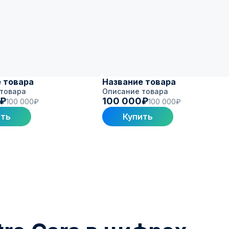
 товара
Название товара
товара
Описание товара
0₽
100 000₽
100 000₽
100 000₽
ить
Купить