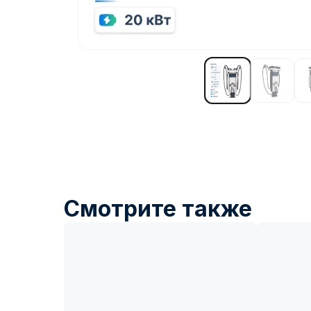
Смотрите также