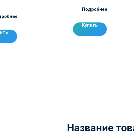
Подробнее
дробнее
Купить
пить
Название тов