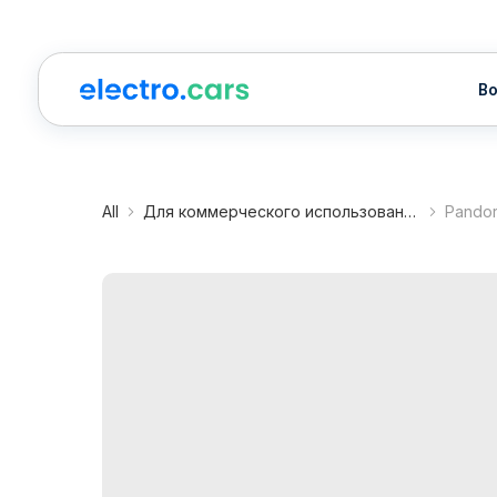
Водител
All
Для коммерческого использования
Pandor