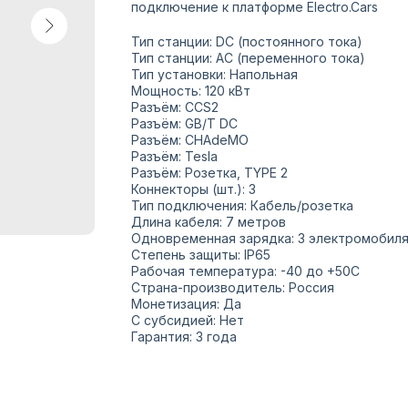
подключение к платформе Electro.Cars
Тип станции: DC (постоянного тока)
Тип станции: AC (переменного тока)
Тип установки: Напольная
Мощность: 120 кВт
Разъём: CCS2
Разъём: GB/T DC
Разъём: CHAdeMO
Разъём: Tesla
Разъём: Розетка, TYPE 2
Коннекторы (шт.): 3
Тип подключения: Кабель/розетка
Длина кабеля: 7 метров
Одновременная зарядка: 3 электромобил
Степень защиты: IP65
Рабочая температура: -40 до +50С
Страна-производитель: Россия
Монетизация: Да
С субсидией: Нет
Гарантия: 3 года