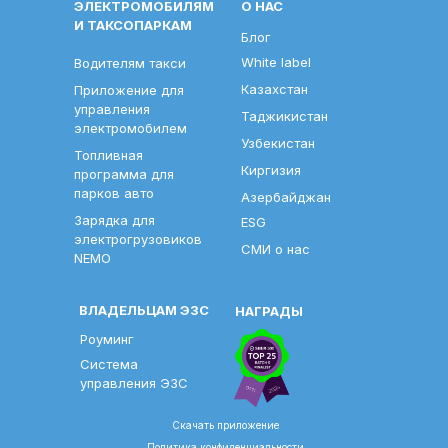
ЭЛЕКТРОМОБИЛЯМ
О НАС
И ТАКСОПАРКАМ
Блог
White label
Водителям такси
Казахстан
Приложение для
управления
Таджикистан
электромобилем
Узбекистан
Топливная
Киргизия
программа для
парков авто
Азербайджан
Зарядка для
ESG
электрогрузовиков
СМИ о нас
NEMO
ВЛАДЕЛЬЦАМ ЭЗС
НАГРАДЫ
Роуминг
Система
управления ЭЗС
Скачать приложение
Политика конфиденциальности