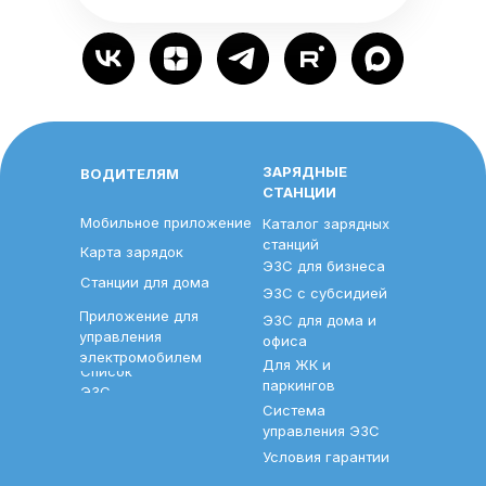
ЗАРЯДНЫЕ
ВОДИТЕЛЯМ
СТАНЦИИ
Мобильное приложение
Каталог зарядных
станций
Карта зарядок
ЭЗС для бизнеса
Станции для дома
ЭЗС с субсидией
Приложение для
ЭЗС для дома и
управления
офиса
электромобилем
Для ЖК и
Список
паркингов
ЭЗС
Система
управления ЭЗС
Условия гарантии