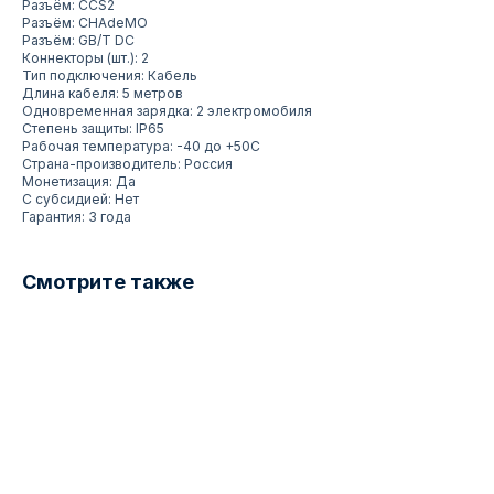
Разъём: CCS2
Разъём: CHAdeMO
Разъём: GB/T DC
Коннекторы (шт.): 2
Тип подключения: Кабель
Длина кабеля: 5 метров
Одновременная зарядка: 2 электромобиля
Степень защиты: IP65
Рабочая температура: -40 до +50С
Страна-производитель: Россия
Монетизация: Да
С субсидией: Нет
Гарантия: 3 года
Смотрите также