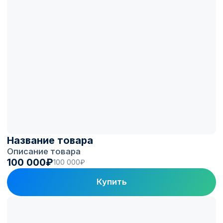
Вы получаете
станцию, готовую
зарабатывать
Подбираем проверенные станции,
устанавливаем с учётом коммерческой
эксплуатации и подключаем к платформе