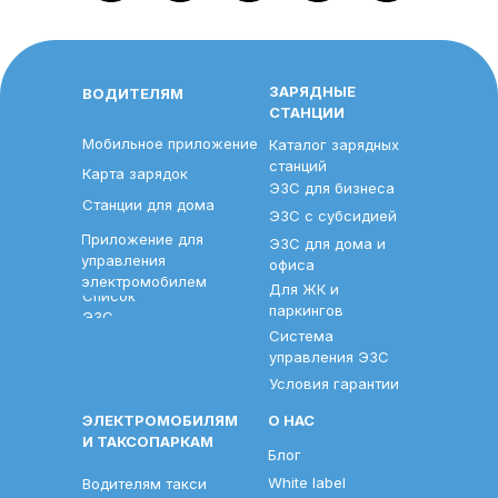
ЗАРЯДНЫЕ
ВОДИТЕЛЯМ
СТАНЦИИ
Мобильное приложение
Каталог зарядных
станций
Карта зарядок
ЭЗС для бизнеса
Станции для дома
ЭЗС с субсидией
Приложение для
ЭЗС для дома и
управления
офиса
электромобилем
Для ЖК и
Список
паркингов
ЭЗС
Система
управления ЭЗС
Условия гарантии
ЭЛЕКТРОМОБИЛЯМ
О НАС
И ТАКСОПАРКАМ
Блог
White label
Водителям такси