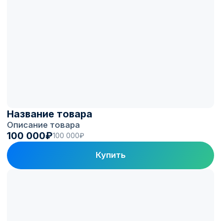
Вы получаете
станцию, готовую
зарабатывать
Подбираем проверенные станции,
устанавливаем с учётом коммерческой
эксплуатации и подключаем к платформе
монетизации Electro.Cars.