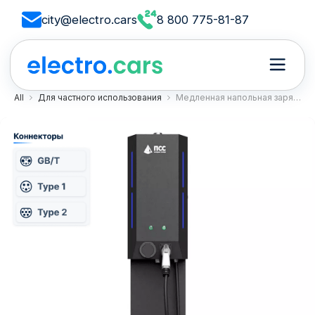
city@electro.cars
8 800 775-81-87
All
Для частного использования
Медленная напольная зарядная станция ПСС