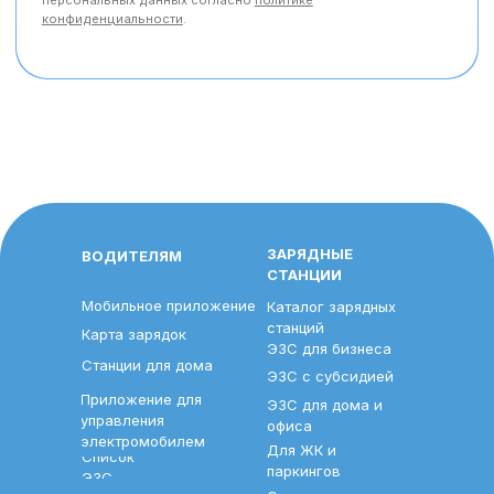
ЗАРЯДНЫЕ
ВОДИТЕЛЯМ
СТАНЦИИ
Мобильное приложение
Каталог зарядных
станций
Карта зарядок
ЭЗС для бизнеса
Станции для дома
ЭЗС с субсидией
Приложение для
ЭЗС для дома и
управления
офиса
электромобилем
Для ЖК и
Список
паркингов
ЭЗС