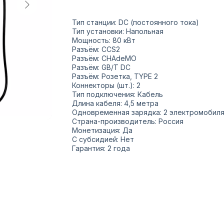
Тип станции: DC (постоянного тока)
Тип установки: Напольная
Мощность: 80 кВт
Разъём: CCS2
Разъём: CHAdeMO
Разъём: GB/T DC
Разъём: Розетка, TYPE 2
Коннекторы (шт.): 2
Тип подключения: Кабель
Длина кабеля: 4,5 метра
Одновременная зарядка: 2 электромобил
Страна-производитель: Россия
Монетизация: Да
С субсидией: Нет
Гарантия: 2 года