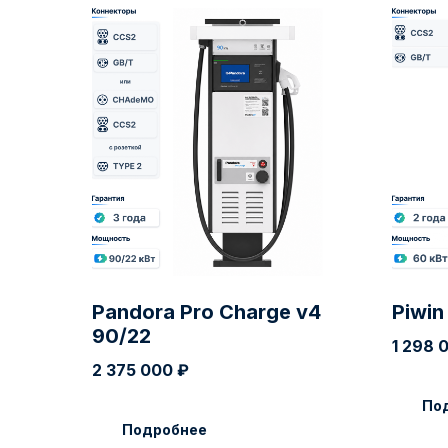
Pandora Pro Charge v4
Piwin
90/22
1 298 
2 375 000
₽
По
Подробнее