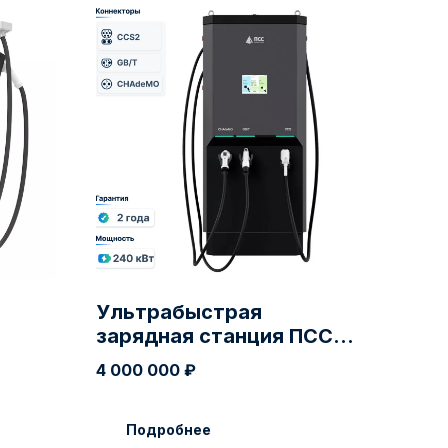
Ультрабыстрая
зарядная станция ПСС
240 кВт
4 000 000
₽
Подробнее