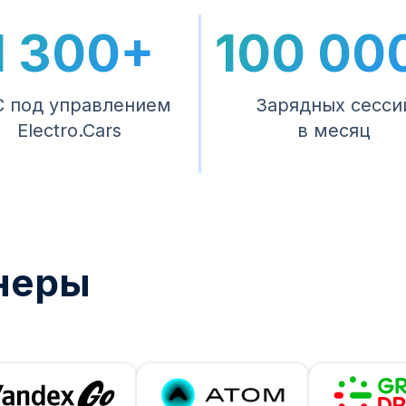
1 300+
100 00
 под управлением
Зарядных сесси
Electro.Cars
в месяц
неры