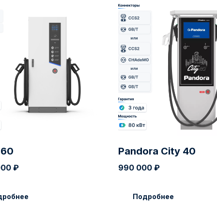
 60
Pandora City 40
000
₽
990 000
₽
дробнее
Подробнее