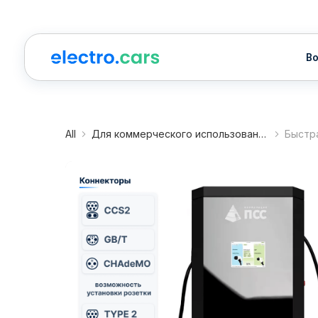
Водител
All
Для коммерческого использования
Быстр