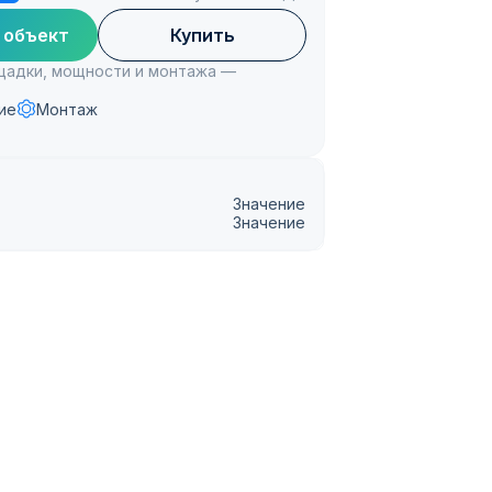
 объект
Купить
ощадки, мощности и монтажа —
ие
Монтаж
Значение
Значение