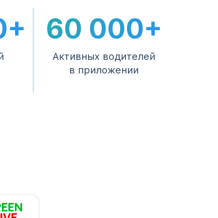
0+
60 000+
й
Активных водителей
в приложении