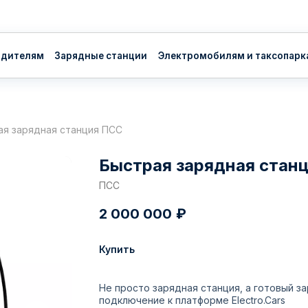
ям
Зарядные станции
Электромобилям и таксопаркам
О нас
Вл
ая зарядная станция ПСС
Быстрая зарядная стан
ПСС
2 000 000
₽
Купить
Не просто зарядная станция, а готовый з
подключение к платформе Electro.Cars