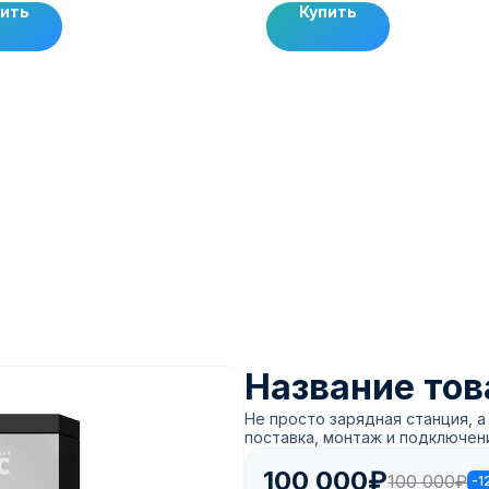
пить
Купить
Название тов
Не просто зарядная станция, 
поставка, монтаж и подключени
100 000₽
100 000₽
-1