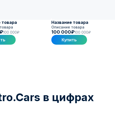
 товара
Название товара
товара
Описание товара
0₽
100 000₽
100 000₽
100 000₽
ить
Купить
ro.Cars в цифрах