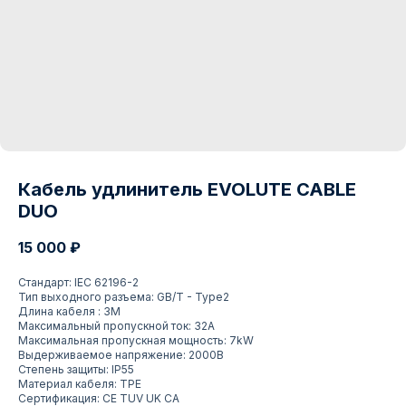
Кабель удлинитель EVOLUTE CABLE
DUO
15 000
₽
Стандарт: IEC 62196-2
Тип выходного разъема: GB/T - Type2
Длина кабеля : 3М
Максимальный пропускной ток: 32А
Максимальная пропускная мощность: 7kW
Выдерживаемое напряжение: 2000В
Степень защиты: IP55
Материал кабеля: ТРЕ
Сертификация: CE TUV UK CA