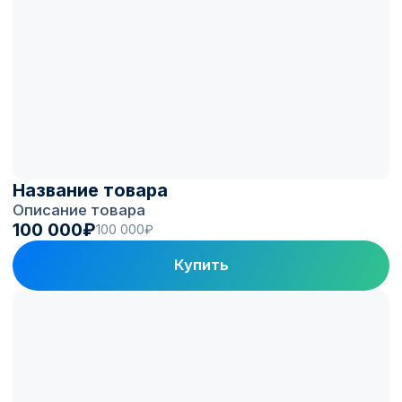
Вы получаете
станцию, готовую
зарабатывать
Подбираем проверенные станции,
устанавливаем с учётом коммерческой
эксплуатации и подключаем к платформе
монетизации Electro.Cars.
Оборудование, которому