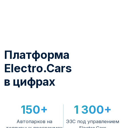
От выбора станции до
работающего актива
1
Подбор и поставка
Помогаем выбрать модель под задачу,
площадку и доступную мощность.
2
Монтаж
Электромонтаж, подключение и