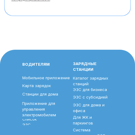
ЗАРЯДНЫЕ
ВОДИТЕЛЯМ
СТАНЦИИ
Мобильное приложение
Каталог зарядных
станций
Карта зарядок
ЭЗС для бизнеса
Станции для дома
ЭЗС с субсидией
Приложение для
ЭЗС для дома и
управления
офиса
электромобилем
Для ЖК и
Список
паркингов
ЭЗС
Система