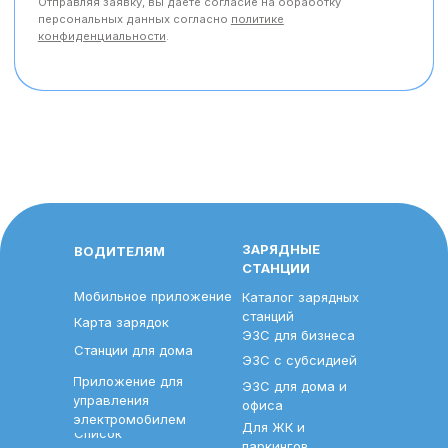
ЗАРЯДНЫЕ
ВОДИТЕЛЯМ
СТАНЦИИ
Мобильное приложение
Каталог зарядных
станций
Карта зарядок
ЭЗС для бизнеса
Станции для дома
ЭЗС с субсидией
Приложение для
ЭЗС для дома и
управления
офиса
электромобилем
Для ЖК и
Список
паркингов