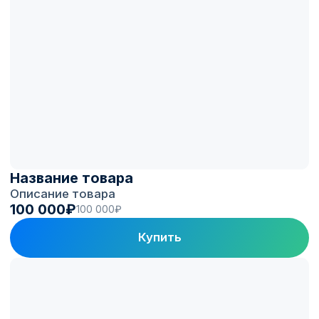
Вы получаете
станцию, готовую
зарабатывать
Подбираем проверенные станции,
устанавливаем с учётом коммерческой
эксплуатации и подключаем к платформе
монетизации Electro.Cars.