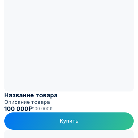
Вы получаете
станцию, готовую
зарабатывать
Подбираем проверенные станции,
устанавливаем с учётом коммерческой