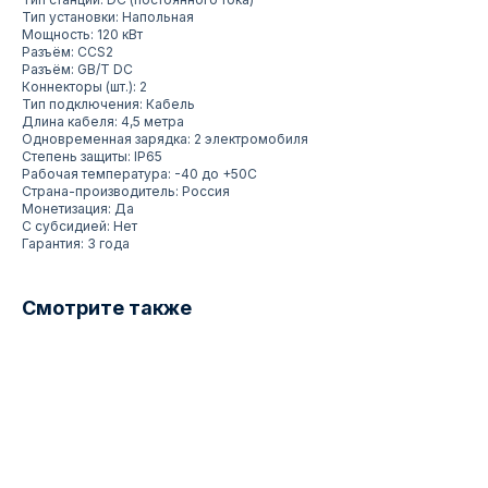
Тип установки: Напольная
Мощность: 120 кВт
Разъём: CCS2
Разъём: GB/T DC
Коннекторы (шт.): 2
Тип подключения: Кабель
Длина кабеля: 4,5 метра
Одновременная зарядка: 2 электромобиля
Степень защиты: IP65
Рабочая температура: -40 до +50С
Страна-производитель: Россия
Монетизация: Да
С субсидией: Нет
Гарантия: 3 года
Смотрите также