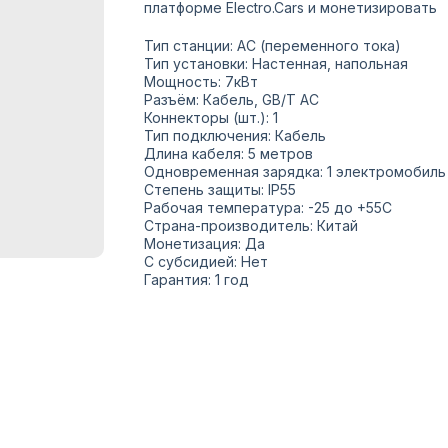
платформе Electro.Cars и монетизировать
Тип станции: AC (переменного тока)
Тип установки: Настенная, напольная
Мощность: 7кВт
Разъём: Кабель, GB/T AC
Коннекторы (шт.): 1
Тип подключения: Кабель
Длина кабеля: 5 метров
Одновременная зарядка: 1 электромобиль
Степень защиты: IP55
Рабочая температура: -25 до +55С
Страна-производитель: Китай
Монетизация: Да
С субсидией: Нет
Гарантия: 1 год