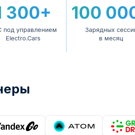
1 300+
100 00
 под управлением
Зарядных сесси
Electro.Cars
в месяц
неры