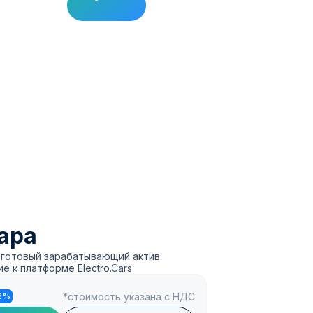
ара
а готовый зарабатывающий актив:
е к платформе Electro.Cars
*стоимость указана с НДС
2%