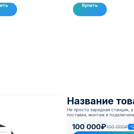
пить
Купить
Название тов
Не просто зарядная станция, 
поставка, монтаж и подключени
100 000₽
100 000₽
-1