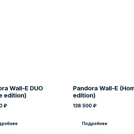
ra Wall-E DUO
Pandora Wall-E (Ho
 edition)
edition)
0
₽
138 500
₽
дробнее
Подробнее