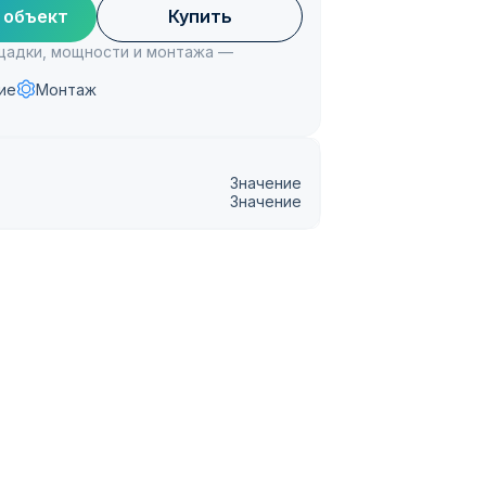
 объект
Купить
ощадки, мощности и монтажа —
ие
Монтаж
Значение
Значение