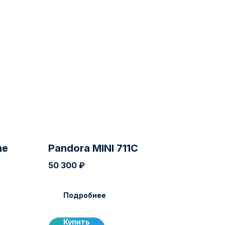
me
Pandora MINI 711C
50 300
₽
Подробнее
Купить