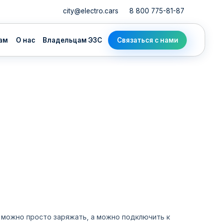
city@electro.cars
8 800 775-81-87
адельцам ЭЗС
Связаться с нами
 можно просто заряжать, а можно подключить к