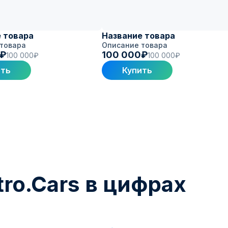
 товара
Название товара
товара
Описание товара
0₽
100 000₽
100 000₽
100 000₽
ить
Купить
ro.Cars в цифрах