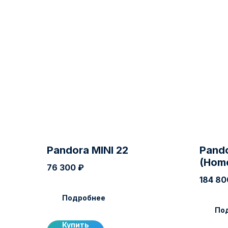
Pandora MINI 22
Pando
(Home
76 300
₽
184 80
Подробнее
По
Купить