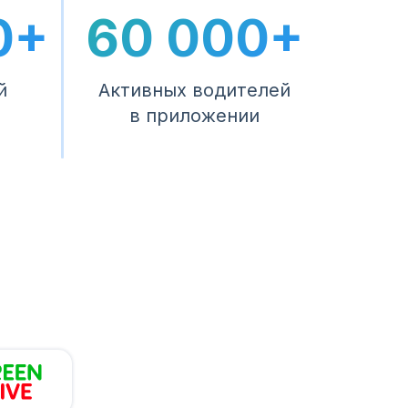
0+
60 000+
й
Активных водителей
в приложении