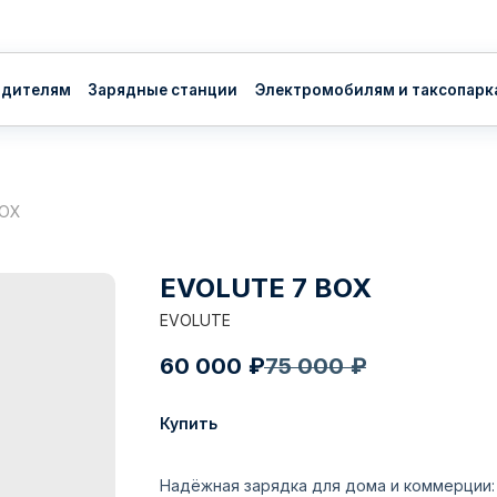
ям
Зарядные станции
Электромобилям и таксопаркам
О нас
Вл
BOX
EVOLUTE 7 BOX
EVOLUTE
60 000
₽
75 000
₽
Купить
Надёжная зарядка для дома и коммерции: