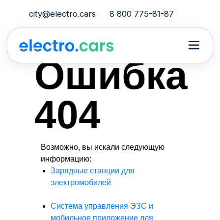
city@electro.cars
8 800 775-81-87
Ошибка
404
Возможно, вы искали следующую
информацию:
Зарядные станции для
электромобилей
Система управления ЭЗС и
мобильное приложение для