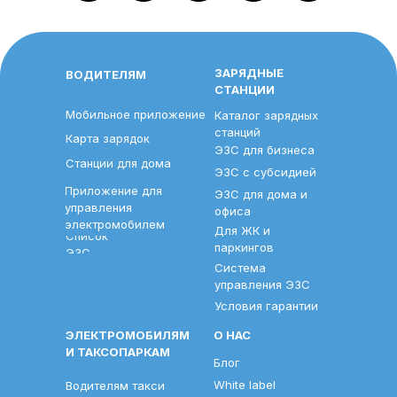
ЗАРЯДНЫЕ
ВОДИТЕЛЯМ
СТАНЦИИ
Мобильное приложение
Каталог зарядных
станций
Карта зарядок
ЭЗС для бизнеса
Станции для дома
ЭЗС с субсидией
Приложение для
ЭЗС для дома и
управления
офиса
электромобилем
Для ЖК и
Список
паркингов
ЭЗС
Система
управления ЭЗС
Условия гарантии
ЭЛЕКТРОМОБИЛЯМ
О НАС
И ТАКСОПАРКАМ
Блог
White label
Водителям такси