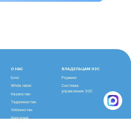
О НАС
ВЛАДЕЛЬЦАМ ЭЗС
Блог
Роуминг
White label
Система
управления ЭЗС
Казахстан
Таджикистан
Узбекистан
Киргизия
Азербайджан