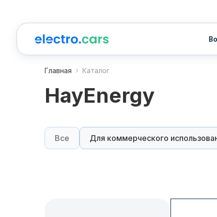
Водител
Главная
Каталог
HayEnergy
Все
Для коммерческого использова