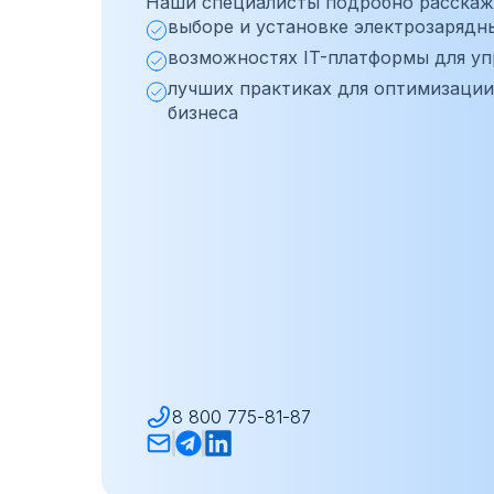
Наши специалисты подробно расскажу
выборе и установке электрозарядн
возможностях IT-платформы для уп
лучших практиках для оптимизаци
бизнеса
8 800 775-81-87