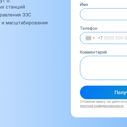
т о:
Имя
ых станций
равления ЭЗС
и и масштабирования
Телефон
+7
Комментарий
Полу
Отправляя заявку, вы даёте сог
политике конфиденциальности
.