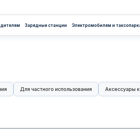
ям
Зарядные станции
Электромобилям и таксопаркам
О нас
Вл
ния
Для частного использования
Аксессуары к