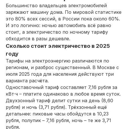
Большинство владельцев электромобилей
заряжают машину дома. По мировой статистике
это 80% всех сессий, в России пока около 60%.
И это логично: ночью автомобиль всё равно
стоит, а электричество по ночному тарифу
обходится в разы дешевле.
Сколько стоит электричество в 2025
году
Тарифы на электроэнергию различаются по
регионам, и разброс существенный. В Москве с
июля 2025 года для населения действуют три
варианта расчёта.
Одноставочный тариф составляет 7,16 рубля за
кВт·ч – платите одинаково в любое время суток.
Двухзонный тариф делит сутки на день (8,60
рубля) и ночь (3,71 рубля). Трёхзонный ещё
детальнее: пиковые часы обойдутся в 10,23
рубля, полупик – 7,16 рубля, ночь – те же 3,71
рубля.