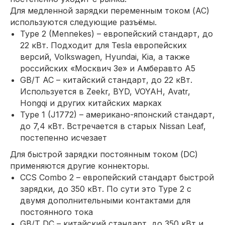
Для медленной зарядки переменным током (AC)
используются следующие разъёмы.
Type 2 (Mennekes) – европейский стандарт, до
22 кВт. Подходит для Tesla европейских
версий, Volkswagen, Hyundai, Kia, а также
российских «Москвич 3е» и Амберавто А5
GB/T AC – китайский стандарт, до 22 кВт.
Используется в Zeekr, BYD, VOYAH, Avatr,
Hongqi и других китайских марках
Type 1 (J1772) – американо-японский стандарт,
до 7,4 кВт. Встречается в старых Nissan Leaf,
постепенно исчезает
Для быстрой зарядки постоянным током (DC)
применяются другие коннекторы.
CCS Combo 2 – европейский стандарт быстрой
зарядки, до 350 кВт. По сути это Type 2 с
двумя дополнительными контактами для
постоянного тока
GB/T DC – китайский стандарт, до 350 кВт и