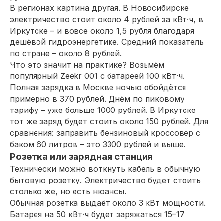
В регионах картина другая. В Новосибирске
электричество стоит около 4 рублей за кВт·ч, в
Иркутске – и вовсе около 1,5 рубля благодаря
дешёвой гидроэнергетике. Средний показатель
по стране – около 8 рублей.
Что это значит на практике? Возьмём
популярный Zeekr 001 с батареей 100 кВт·ч.
Полная зарядка в Москве ночью обойдётся
примерно в 370 рублей. Днём по пиковому
тарифу – уже больше 1000 рублей. В Иркутске
тот же заряд будет стоить около 150 рублей. Для
сравнения: заправить бензиновый кроссовер с
баком 60 литров – это 3300 рублей и выше.
Розетка или зарядная станция
Технически можно воткнуть кабель в обычную
бытовую розетку. Электричество будет стоить
столько же, но есть нюансы.
Обычная розетка выдаёт около 3 кВт мощности.
Батарея на 50 кВт·ч будет заряжаться 15–17