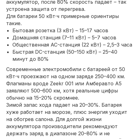
аккумулятор, после 80% скорость падает – так
устроена защита от перегрева.
Для батареи 50 кВт·ч примерные ориентиры
такие.
Бытовая розетка (3 кВт) – 15–17 часов
Домашняя станция (7–11 кВт) – 5–7 часов
Общественная AC-станция (22 кВт) – 2,5–3 часа
Быстрая DC-станция (50–150 кВт) – 25–40
минут до 80%
Современные электромобили с батареей от 50
кВт·ч проезжают на одном заряде 250–400 км.
Флагманы вроде Zeekr 001 или Амберавто А5
заявляют 500–600 км, хотя реальные цифры
обычно на 15–20% скромнее.
Зимой запас хода падает на 20–30%. Батарея
хуже работает на морозе, плюс энергия уходит
на обогрев салона. Для долгой жизни
аккумулятора производители рекомендуют
держать заряд в диапазоне 20–80% и не