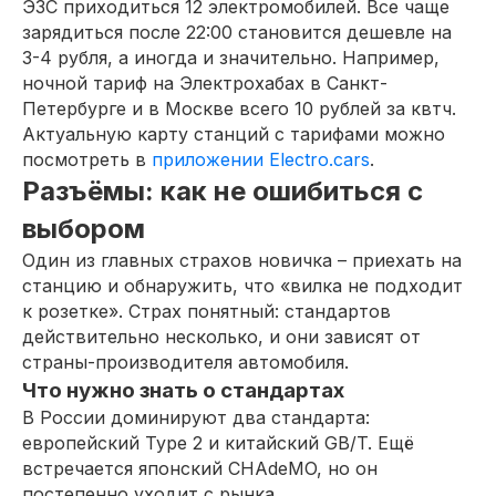
ЭЗС приходиться 12 электромобилей. Все чаще
зарядиться после 22:00 становится дешевле на
3-4 рубля, а иногда и значительно. Например,
ночной тариф на Электрохабах в Санкт-
Петербурге и в Москве всего 10 рублей за квтч.
Актуальную карту станций с тарифами можно
посмотреть в
приложении Electro.cars
.
Разъёмы: как не ошибиться с
выбором
Один из главных страхов новичка – приехать на
станцию и обнаружить, что «вилка не подходит
к розетке». Страх понятный: стандартов
действительно несколько, и они зависят от
страны-производителя автомобиля.
Что нужно знать о стандартах
В России доминируют два стандарта:
европейский Type 2 и китайский GB/T. Ещё
встречается японский CHAdeMO, но он
постепенно уходит с рынка.