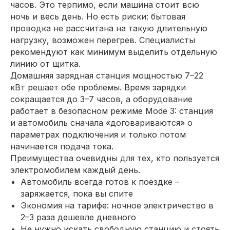
часов. Это терпимо, если машина стоит всю
ночь и весь день. Но есть риски: бытовая
проводка не рассчитана на такую длительную
нагрузку, возможен перегрев. Специалисты
рекомендуют как минимум выделить отдельную
линию от щитка.
Домашняя зарядная станция мощностью 7–22
кВт решает обе проблемы. Время зарядки
сокращается до 3–7 часов, а оборудование
работает в безопасном режиме Mode 3: станция
и автомобиль сначала «договариваются» о
параметрах подключения и только потом
начинается подача тока.
Преимущества очевидны для тех, кто пользуется
электромобилем каждый день.
Автомобиль всегда готов к поездке –
заряжается, пока вы спите
Экономия на тарифе: ночное электричество в
2–3 раза дешевле дневного
Не нужно искать свободную станцию и стоять