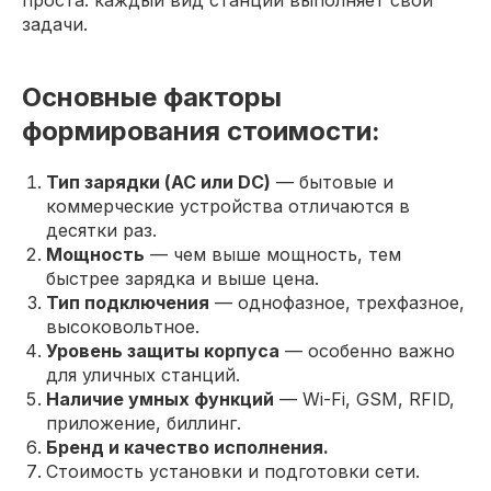
проста: каждый вид станции выполняет свои
задачи.
Основные факторы
формирования стоимости:
Тип зарядки (AC или DC)
— бытовые и
коммерческие устройства отличаются в
десятки раз.
Мощность
— чем выше мощность, тем
быстрее зарядка и выше цена.
Тип подключения
— однофазное, трехфазное,
высоковольтное.
Уровень защиты корпуса
— особенно важно
для уличных станций.
Наличие умных функций
— Wi-Fi, GSM, RFID,
приложение, биллинг.
Бренд и качество исполнения.
Стоимость установки и подготовки сети.