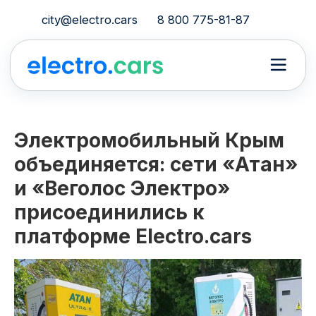
city@electro.cars
8 800 775-81-87
Электромобильный Крым
объединяется: сети «Атан»
и «Веголос Электро»
присоединились к
платформе Electro.cars