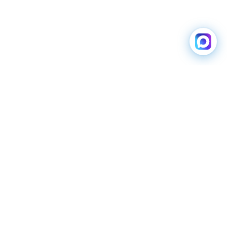
ЗАРЯДНЫЕ
ВОДИТЕЛЯМ
СТАНЦИИ
Мобильное приложение
Каталог зарядных
станций
Карта зарядок