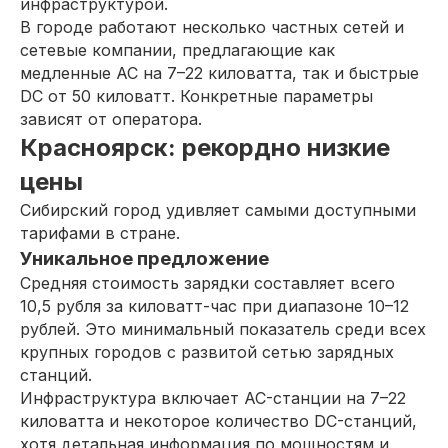
инфраструктурой.
В городе работают несколько частных сетей и
сетевые компании, предлагающие как
медленные AC на 7–22 киловатта, так и быстрые
DC от 50 киловатт. Конкретные параметры
зависят от оператора.
Красноярск: рекордно низкие
цены
Сибирский город удивляет самыми доступными
тарифами в стране.
Уникальное предложение
Средняя стоимость зарядки составляет всего
10,5 рубля за киловатт-час при диапазоне 10–12
рублей. Это минимальный показатель среди всех
крупных городов с развитой сетью зарядных
станций.
Инфраструктура включает AC-станции на 7–22
киловатта и некоторое количество DC-станций,
хотя детальная информация по мощностям и