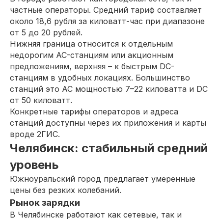
частные операторы. Средний тариф составляет
около 18,6 рубля за киловатт-час при диапазоне
от 5 до 20 рублей.
Нижняя граница относится к отдельным
недорогим AC-станциям или акционным
предложениям, верхняя – к быстрым DC-
станциям в удобных локациях. Большинство
станций это AC мощностью 7–22 киловатта и DC
от 50 киловатт.
Конкретные тарифы операторов и адреса
станций доступны через их приложения и карты
вроде 2ГИС.
Челябинск: стабильный средний
уровень
Южноуральский город предлагает умеренные
цены без резких колебаний.
Рынок зарядки
В Челябинске работают как сетевые, так и