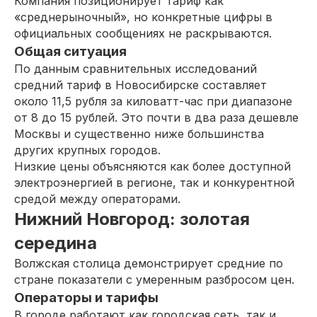
Компания позиционирует тариф как
«среднерыночный», но конкретные цифры в
официальных сообщениях не раскрываются.
Общая ситуация
По данным сравнительных исследований
средний тариф в Новосибирске составляет
около 11,5 рубля за киловатт-час при диапазоне
от 8 до 15 рублей. Это почти в два раза дешевле
Москвы и существенно ниже большинства
других крупных городов.
Низкие цены объясняются как более доступной
электроэнергией в регионе, так и конкурентной
средой между операторами.
Нижний Новгород: золотая
середина
Волжская столица демонстрирует средние по
стране показатели с умеренным разбросом цен.
Операторы и тарифы
В городе работают как городская сеть, так и