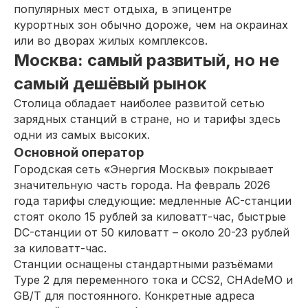
популярных мест отдыха, в эпицентре
курортных зон обычно дороже, чем на окраинах
или во дворах жилых комплексов.
Москва: самый развитый, но не
самый дешёвый рынок
Столица обладает наиболее развитой сетью
зарядных станций в стране, но и тарифы здесь
одни из самых высоких.
Основной оператор
Городская сеть «Энергия Москвы» покрывает
значительную часть города. На февраль 2026
года тарифы следующие: медленные AC-станции
стоят около 15 рублей за киловатт-час, быстрые
DC-станции от 50 киловатт – около 20-23 рублей
за киловатт-час.
Станции оснащены стандартными разъёмами
Type 2 для переменного тока и CCS2, CHAdeMO и
GB/T для постоянного. Конкретные адреса