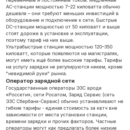
переменным и постоянным током. Медленные
AC-станции мощностью 7–22 киловатта обычно
дешевле – они требуют меньших инвестиций в
оборудование и подключение к сети. Быстрые
DC-станции мощностью от 50 киловатт и выше
стоят дороже в установке и эксплуатации,
поэтому тариф на них выше.
Ультрабыстрые станции мощностью 120–350
киловатт, которые появляются на магистралях,
могут иметь ещё более высокие тарифы. Тарифы
на услугу зарядки не регулируются никем, кроме
"невидимой руки" рынка.
Оператор зарядной сети
Государственные операторы ЭЗС вроде
«Россети», сети Росатом, Заряд Сервис (сеть
ЭЗС Сбербанк-Сервис) обычно устанавливают не
гибкие тарифы - единая стоимость за квтч вне
зависимости от места установки станции,
времени зарядки и прочих факторов. Частные
операторы могут как предлагать более низкие