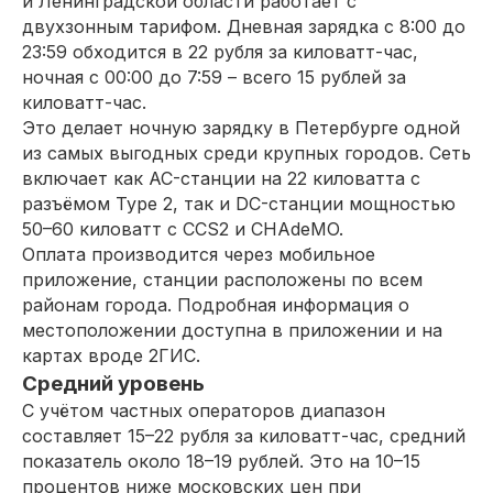
и Ленинградской области работает с
двухзонным тарифом. Дневная зарядка с 8:00 до
23:59 обходится в 22 рубля за киловатт-час,
ночная с 00:00 до 7:59 – всего 15 рублей за
киловатт-час.
Это делает ночную зарядку в Петербурге одной
из самых выгодных среди крупных городов. Сеть
включает как AC-станции на 22 киловатта с
разъёмом Type 2, так и DC-станции мощностью
50–60 киловатт с CCS2 и CHAdeMO.
Оплата производится через мобильное
приложение, станции расположены по всем
районам города. Подробная информация о
местоположении доступна в приложении и на
картах вроде 2ГИС.
Средний уровень
С учётом частных операторов диапазон
составляет 15–22 рубля за киловатт-час, средний
показатель около 18–19 рублей. Это на 10–15
процентов ниже московских цен при