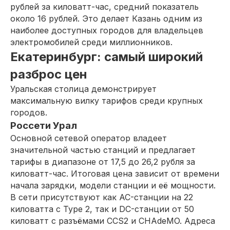
рублей за киловатт-час, средний показатель
около 16 рублей. Это делает Казань одним из
наиболее доступных городов для владельцев
электромобилей среди миллионников.
Екатеринбург: самый широкий
разброс цен
Уральская столица демонстрирует
максимальную вилку тарифов среди крупных
городов.
Россети Урал
Основной сетевой оператор владеет
значительной частью станций и предлагает
тарифы в диапазоне от 17,5 до 26,2 рубля за
киловатт-час. Итоговая цена зависит от времени
начала зарядки, модели станции и её мощности.
В сети присутствуют как AC-станции на 22
киловатта с Type 2, так и DC-станции от 50
киловатт с разъёмами CCS2 и CHAdeMO. Адреса