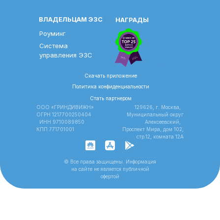
ВЛАДЕЛЬЦАМ ЭЗС
НАГРАДЫ
Роуминг
Система
управления ЭЗС
Скачать приложение
Политика конфиденциальности
Стать партнером
ООО «ГРИНДИВИЖН»
129626, г. Москва,
ОГРН 1217700250404
Муниципальный округ
ИНН 9710089850
Алексеевский,
КПП 771701001
Проспект Мира, дом 102,
стр.12, комната 12A
© Все права защищены. Информация
на сайте не является публичной
офертой