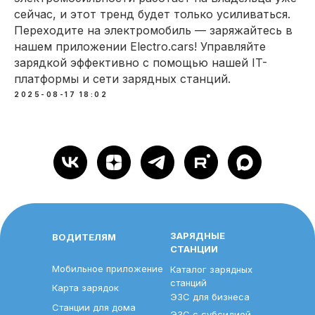
сейчас, и этот тренд будет только усиливаться.
Переходите на электромобиль — заряжайтесь в
нашем приложении Electro.cars! Управляйте
зарядкой эффективно с помощью нашей IT-
платформы и сети зарядных станций.
2025-08-17 18:02
ЗАРЯДНЫЕ
ВОДИТЕЛЯМ
СТАНЦИИ
Мобильное приложение
Каталог зарядных
станций
Карта зарядок
ЭЗС для бизнеса
Станции для дома
ЭЗС с субсидией