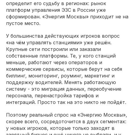
определит его судьбу в регионах: рынок
платформ управления ЭЗС в России уже
сформирован. «Энергия Москвы» приходит не на
пустое место.
У большинства действующих игроков вопрос
«на чём управлять станциями» уже решён.
Крупные сети построили или заказали
собственные платформы. Те, у кого станций
меньше, работают через операторов и
коммерческие сервисы, которые берут на себя
биллинг, мониторинг, роуминг, маркетинг и
поддержку водителей. Менять работающую
систему - это миграция данных, переобучение
персонала, перенастройка тарифов и
интеграций. Просто так на это никто не пойдёт.
Поэтому реальный спрос на «Энергию Москвы»,
скорее всего, сосредоточится в двух сегментах:
у новых игроков, которые только заходят в
зарядный бизнес и ещё ничего не выбрали, и у