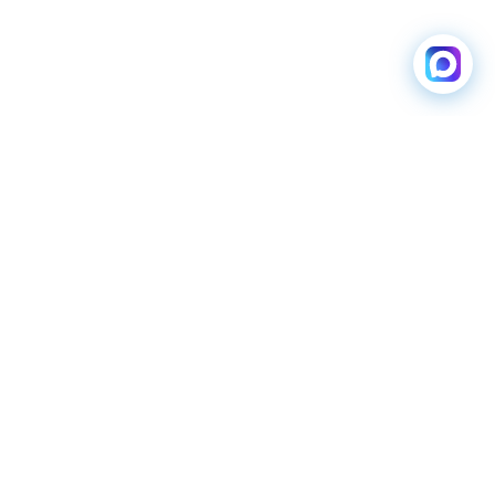
ЗАРЯДНЫЕ
ВОДИТЕЛЯМ
СТАНЦИИ
Мобильное приложение
Каталог зарядных
станций
Карта зарядок
ЭЗС для бизнеса
Станции для дома